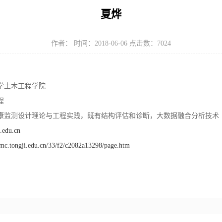
夏烨
作者： 时间：2018-06-06 点击数：
7024
土木工程学院
程
监测设计理论与工程实践，既有结构评估和诊断，大数据融合分析技术
.edu.cn
hmc.tongji.edu.cn/33/f2/c2082a13298/page.htm