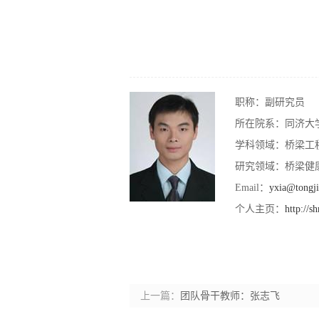
职称：副研究员
所在院系：同济大学
学科领域：桥梁工
研究领域：桥梁健康
Email：
yxia@tongji
个人主页：
http://s
上一篇：
团队骨干教师：张志飞