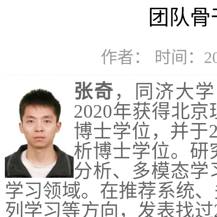
团队骨
作者： 时间：202
张奇
，同济大学
2020年获得北
博士学位，并于2
析博士学位。研
分析、多模态学
学习领域。在推荐系统、
列学习等方向，发表找过