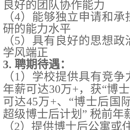
良好的团队协作能力
（4）能够独立申请和承
研的能力水平
（5）具有良好的思想政
学风端正
3. 聘期待遇：
（1）学校提供具有竞争
年薪可达
30
万+，获“博
可达
45
万+、“博士后国
超级博士后计划” 税前年
（2）提供博士后公寓或