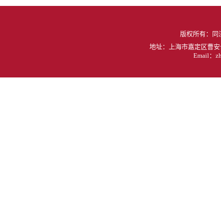
版权所有：同
地址：上海市嘉定区曹安公
Email：zh