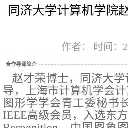
同济大学计算机学院
作者： 时间：20
合作导师简介
赵才荣
博士，
同济大学
导，上海市计算机学会计
图形学学会青工委秘书
IEEE
高级会员，入选东方
Recognition
、中国图象